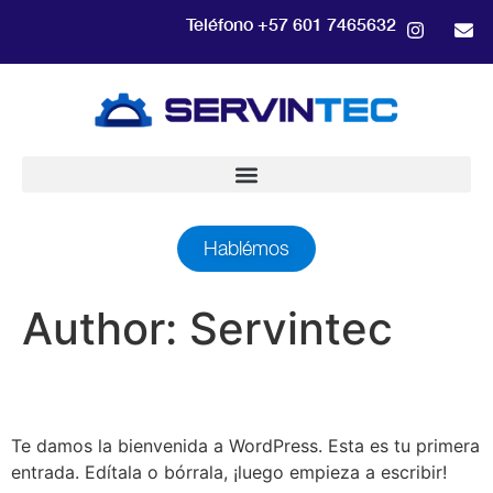
Teléfono +57 601 7465632
Hablémos
Author:
Servintec
¡Hola, mundo!
Te damos la bienvenida a WordPress. Esta es tu primera
entrada. Edítala o bórrala, ¡luego empieza a escribir!