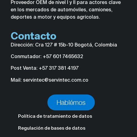
Proveedor OEM de nivel I y II para actores clave
en los mercados de automóviles, camiones,
deportes a motor y equipos agrícolas.
Contacto
Dirección: Cra 127 # 15b-10 Bogotá, Colombia
Conmutador: +57 601 7465632
Post Venta: +57 317 381 4197
Mail: servintec@servintec.com.co
Hablémos
Política de tratamiento de datos
Regulación de bases de datos