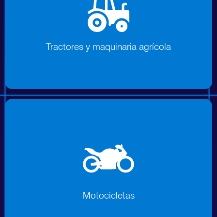
Tractores y maquinaria agrícola
Tractores y maquinaria agrícola
Vehículos utilitarios y cuidados del
cesped
Motocicletas