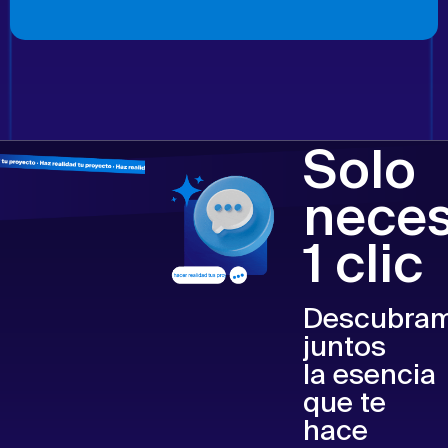
Solo
neces
1 clic
Descubra
juntos
la esencia
que te
hace